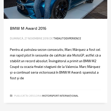
BMW M Award 2016
DUMINICĂ, 27 NOIEMBRIE 2016
DE
THEAUTOEXPERIENCE
Pentru al patrulea sezon consecutiv, Marc Márquez a fost cel
mai rapid pilot în sesiunile de calificări ale MotoGP, astfel că a
stabilit un record absolut. Învingătorul a primit un BMW M2
Coupé cu ocazia finalei stagiunii de la Valencia. Marc Márquez
şi-a continuat seria victorioasă în BMW M Award: spaniolul a
fost şi de
PUBLICAT ÎN CATEGORIA
MOTORSPORT INTERNAȚIONAL