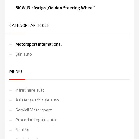
BMW i3 câştigă „Golden Steering Wheel”
CATEGORII ARTICOLE
Motorsport internațional
Știri auto
MENIU
Întreținere auto
Asistență achiziție auto
Servicii Motorsport
Proceduri legale auto
Noutăți