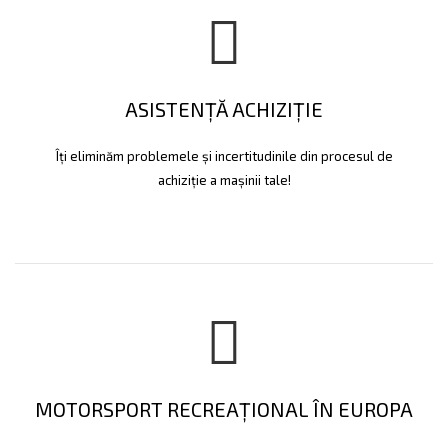
ASISTENȚĂ ACHIZIȚIE
Îți eliminăm problemele și incertitudinile din procesul de
achiziție a mașinii tale!
MOTORSPORT RECREAȚIONAL ÎN EUROPA