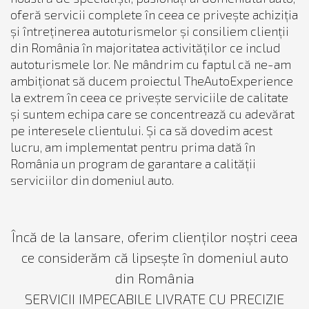
oferă servicii complete în ceea ce privește achiziția
și întreținerea autoturismelor și consiliem clienții
din România în majoritatea activităților ce includ
autoturismele lor. Ne mândrim cu faptul că ne-am
ambiționat să ducem proiectul TheAutoExperience
la extrem în ceea ce privește serviciile de calitate
și suntem echipa care se concentrează cu adevărat
pe interesele clientului. Și ca să dovedim acest
lucru, am implementat pentru prima dată în
România un program de garantare a calității
serviciilor din domeniul auto.
Încă de la lansare, oferim clienților noștri ceea
ce considerăm că lipsește în domeniul auto
din România
SERVICII IMPECABILE LIVRATE CU PRECIZIE