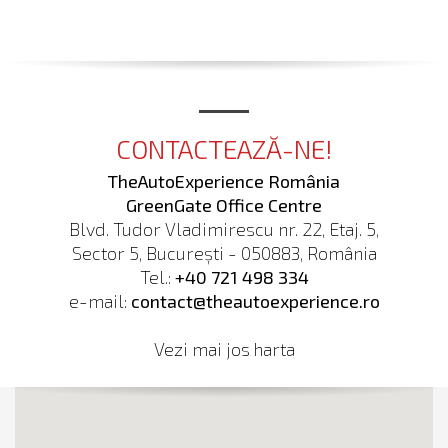
CONTACTEAZĂ-NE!
TheAutoExperience România
GreenGate Office Centre
Blvd. Tudor Vladimirescu nr. 22, Etaj. 5,
Sector 5, București - 050883, România
Tel.:
+40 721 498 334
e-mail:
contact@theautoexperience.ro
Vezi mai jos harta