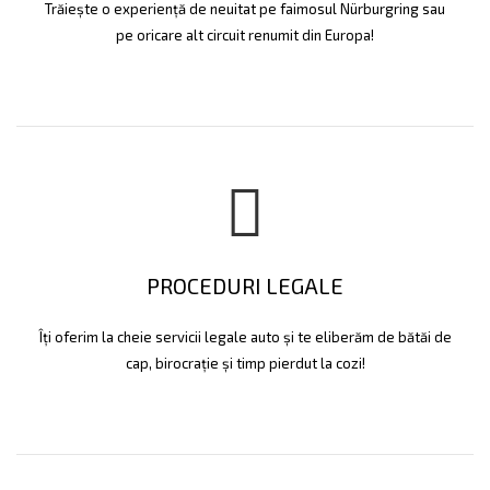
Trăiește o experiență de neuitat pe faimosul Nürburgring sau
pe oricare alt circuit renumit din Europa!
PROCEDURI LEGALE
Îți oferim la cheie servicii legale auto și te eliberăm de bătăi de
cap, birocrație și timp pierdut la cozi!