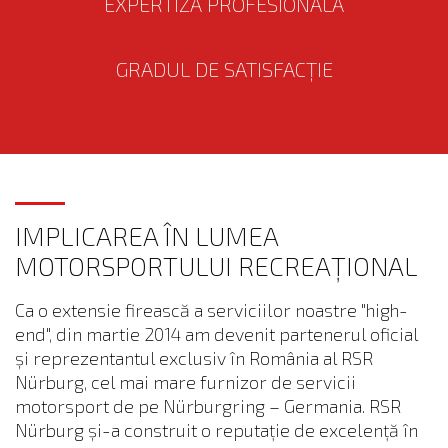
EXPERTIZĂ PROFESIONALĂ
GRADUL DE SATISFACȚIE
IMPLICAREA ÎN LUMEA
MOTORSPORTULUI RECREAȚIONAL
Ca o extensie firească a serviciilor noastre "high-
end", din martie 2014 am devenit partenerul oficial
și reprezentantul exclusiv în România al RSR
Nürburg, cel mai mare furnizor de servicii
motorsport de pe Nürburgring – Germania. RSR
Nürburg și-a construit o reputație de excelență în