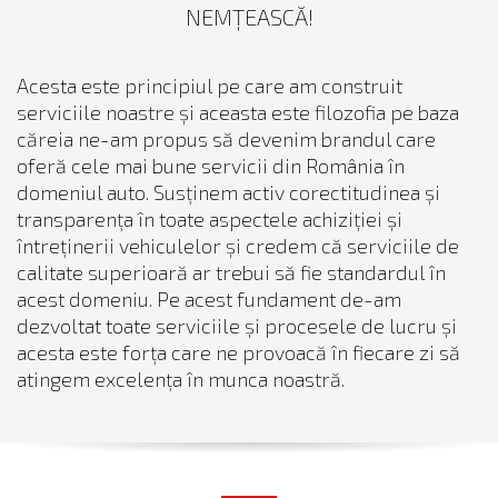
NEMȚEASCĂ!
Acesta este principiul pe care am construit
serviciile noastre și aceasta este filozofia pe baza
căreia ne-am propus să devenim brandul care
oferă cele mai bune servicii din România în
domeniul auto. Susținem activ corectitudinea și
transparența în toate aspectele achiziției și
întreținerii vehiculelor și credem că serviciile de
calitate superioară ar trebui să fie standardul în
acest domeniu. Pe acest fundament de-am
dezvoltat toate serviciile și procesele de lucru și
acesta este forța care ne provoacă în fiecare zi să
atingem excelența în munca noastră.