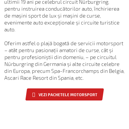
ultimii 19 ani pe celebrul circuit Nürburgring,
pentru instruirea conducătorilor auto, închirierea
de mașini sport de lux și mașini de curse,
evenimente auto excepționale și circuite turistice
auto.
Oferim astfel o plajă bogată de servicii motorsport
– atât pentru pasionații amatori de curse, cât și
pentru profesioniștii din domeniu, – pe circuitul
Nürburgring din Germania și alte circuite celebre
din Europa, precum Spa-Francorchamps din Belgia,
Ascari Race Resort din Spania, etc.
VEZI PACHETELE MOTORSPORT