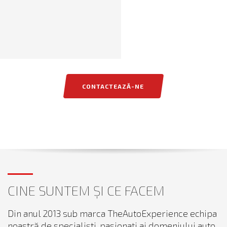
CONTACTEAZĂ-NE
CINE SUNTEM ȘI CE FACEM
Din anul 2013 sub marca TheAutoExperience echipa
noastră de specialiști, pasionați ai domeniului auto,