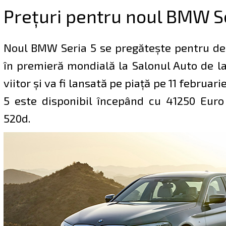
Preţuri pentru noul BMW S
Noul BMW Seria 5 se pregăteşte pentru deb
în premieră mondială la Salonul Auto de la 
viitor şi va fi lansată pe piaţă pe 11 februar
5 este disponibil începând cu 41250 Euro
520d.