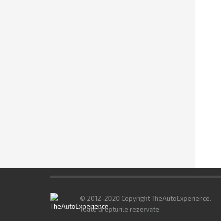
© 2012-2020 Copyright TheAutoExperience.
Toate drepturile rezervate.