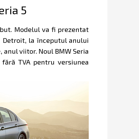
eria 5
ut. Modelul va fi prezentat
Detroit, la începutul anului
ie, anul viitor. Noul BMW Seria
 fără TVA pentru versiunea