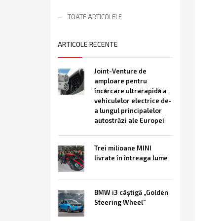
TOATE ARTICOLELE
ARTICOLE RECENTE
Joint-Venture de
amploare pentru
încărcare ultrarapidă a
vehiculelor electrice de-
a lungul principalelor
autostrăzi ale Europei
Trei milioane MINI
livrate în întreaga lume
BMW i3 câştigă „Golden
Steering Wheel”