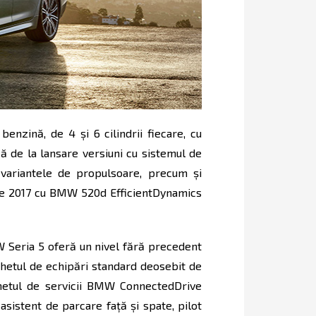
enzină, de 4 şi 6 cilindrii fiecare, cu
că de la lansare versiuni cu sistemul de
 variantele de propulsoare, precum şi
tie 2017 cu BMW 520d EfficientDynamics
Seria 5 oferă un nivel fără precedent
chetul de echipări standard deosebit de
chetul de servicii BMW ConnectedDrive
asistent de parcare faţă şi spate, pilot