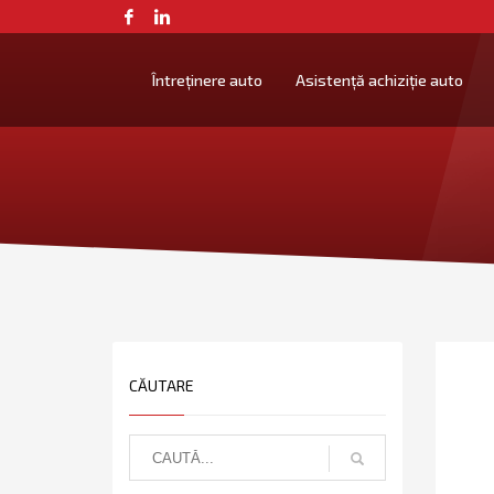
Întreținere auto
Asistență achiziție auto
CĂUTARE