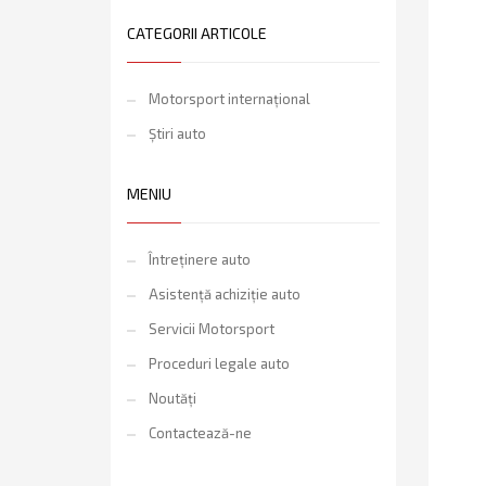
CATEGORII ARTICOLE
Motorsport internațional
Știri auto
MENIU
Întreținere auto
Asistență achiziție auto
Servicii Motorsport
Proceduri legale auto
Noutăți
Contactează-ne